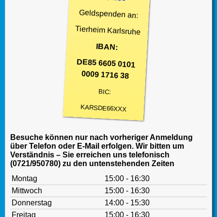
Geldspenden an:
Tierheim Karlsruhe
IBAN:
DE85 6605 0101
0009 1716 38
BIC:
KARSDE66XXX
Besuche können nur nach vorheriger Anmeldung
über Telefon oder E-Mail erfolgen. Wir bitten um
Verständnis – Sie erreichen uns telefonisch
(0721/950780) zu den untenstehenden Zeiten
Montag
15:00 - 16:30
Mittwoch
15:00 - 16:30
Donnerstag
14:00 - 15:30
Freitag
15:00 - 16:30