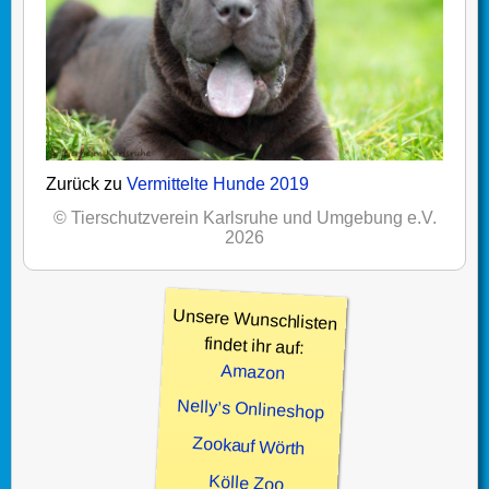
Zurück zu
Vermittelte Hunde 2019
© Tierschutzverein Karlsruhe und Umgebung e.V.
2026
Unsere Wunschlisten
findet ihr auf:
Amazon
Nelly’s Onlineshop
Zookauf Wörth
Kölle Zoo