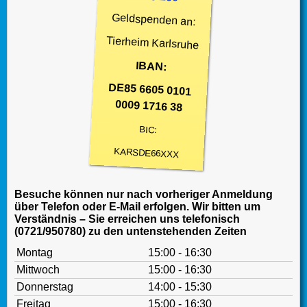
Geldspenden an:
Tierheim Karlsruhe
IBAN:
DE85 6605 0101
0009 1716 38
BIC:
KARSDE66XXX
Besuche können nur nach vorheriger Anmeldung
über Telefon oder E-Mail erfolgen. Wir bitten um
Verständnis – Sie erreichen uns telefonisch
(0721/950780) zu den untenstehenden Zeiten
Montag
15:00 - 16:30
Mittwoch
15:00 - 16:30
Donnerstag
14:00 - 15:30
Freitag
15:00 - 16:30