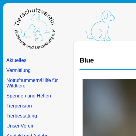
Blue
Aktuelles
Vermittlung
Notrufnummern/Hilfe für
Wildtiere
Spenden und Helfen
Tierpension
Tierbestattung
Unser Verein
Kontakt und Anfahrt