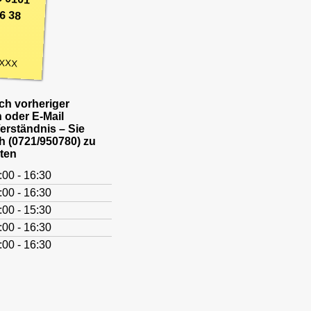
6 38
XXX
h vorheriger
 oder E-Mail
Verständnis – Sie
h (0721/950780) zu
ten
:00 - 16:30
:00 - 16:30
:00 - 15:30
:00 - 16:30
:00 - 16:30