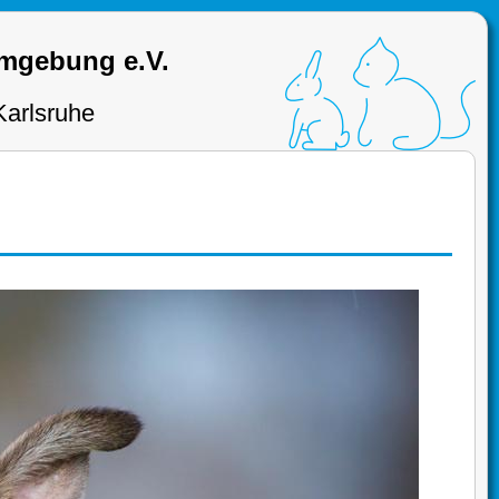
Umgebung e.V.
Karlsruhe