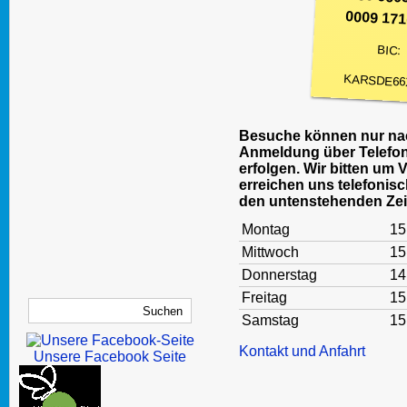
0009 171
BIC:
KARSDE66
Besuche können nur nac
Anmeldung über Telefon
erfolgen. Wir bitten um 
erreichen uns telefonisc
den untenstehenden Zei
Montag
15
Mittwoch
15
Donnerstag
14
Freitag
15
Samstag
15
Kontakt und Anfahrt
Unsere Facebook Seite