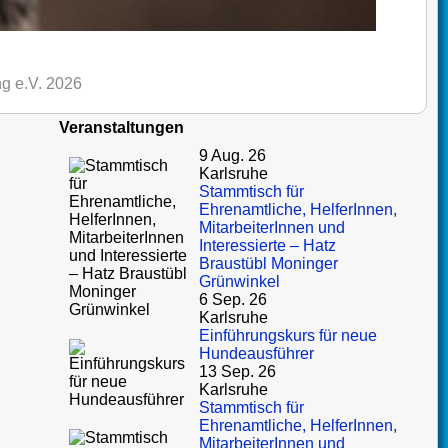
g e.V. 2026
Veranstaltungen
9 Aug. 26
Karlsruhe
Stammtisch für
Ehrenamtliche, HelferInnen,
MitarbeiterInnen und
Interessierte – Hatz
Braustübl Moninger
Grünwinkel
6 Sep. 26
Karlsruhe
Einführungskurs für neue
Hundeausführer
13 Sep. 26
Karlsruhe
Stammtisch für
Ehrenamtliche, HelferInnen,
MitarbeiterInnen und