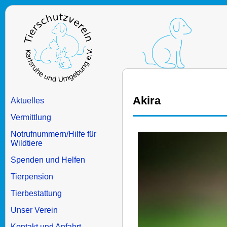
Akira
Aktuelles
Vermittlung
Notrufnummern/Hilfe für
Wildtiere
Spenden und Helfen
Tierpension
Tierbestattung
Unser Verein
Kontakt und Anfahrt