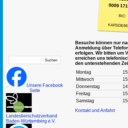
0009 171
BIC:
KARSDE66
Besuche können nur nac
Anmeldung über Telefon
erfolgen. Wir bitten um 
erreichen uns telefonisc
den untenstehenden Zei
Montag
15
Mittwoch
15
Unsere Facebook
Donnerstag
14
Seite
Freitag
15
Samstag
15
Kontakt und Anfahrt
Landestierschutzverband
Baden-Württemberg e.V.