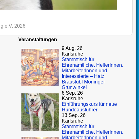
g e.V. 2026
Veranstaltungen
9 Aug. 26
Karlsruhe
Stammtisch für
Ehrenamtliche, HelferInnen,
MitarbeiterInnen und
Interessierte – Hatz
Braustübl Moninger
Grünwinkel
6 Sep. 26
Karlsruhe
Einführungskurs für neue
Hundeausführer
13 Sep. 26
Karlsruhe
Stammtisch für
Ehrenamtliche, HelferInnen,
MitarbeiterInnen und