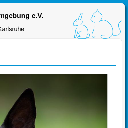
Umgebung e.V.
Karlsruhe