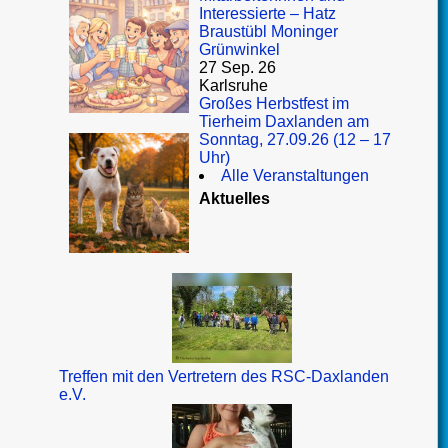
Interessierte – Hatz
Braustübl Moninger
Grünwinkel
27 Sep. 26
Karlsruhe
Großes Herbstfest im
Tierheim Daxlanden am
Sonntag, 27.09.26 (12 – 17
Uhr)
Alle Veranstaltungen
Aktuelles
Treffen mit den Vertretern des RSC-Daxlanden
e.V.