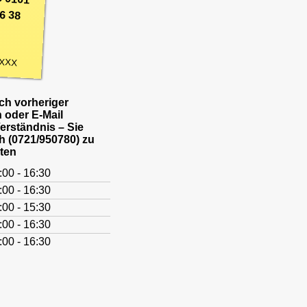
6 38
XXX
h vorheriger
 oder E-Mail
Verständnis – Sie
h (0721/950780) zu
ten
:00 - 16:30
:00 - 16:30
:00 - 15:30
:00 - 16:30
:00 - 16:30