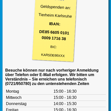
Geldspenden an:
Tierheim Karlsruhe
IBAN:
DE85 6605 0101
0009 1716 38
BIC:
KARSDE66XXX
Besuche können nur nach vorheriger Anmeldung
über Telefon oder E-Mail erfolgen. Wir bitten um
Verständnis – Sie erreichen uns telefonisch
(0721/950780) zu den untenstehenden Zeiten
Montag
15:00 - 16:30
Mittwoch
15:00 - 16:30
Donnerstag
14:00 - 15:30
Freitag
15:00 - 16:30