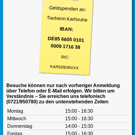
Geldspenden an:
Tierheim Karlsruhe
IBAN:
DE85 6605 0101
0009 1716 38
BIC:
KARSDE66XXX
Besuche können nur nach vorheriger Anmeldung
über Telefon oder E-Mail erfolgen. Wir bitten um
Verständnis – Sie erreichen uns telefonisch
(0721/950780) zu den untenstehenden Zeiten
Montag
15:00 - 16:30
Mittwoch
15:00 - 16:30
Donnerstag
14:00 - 15:30
Freitag
15:00 - 16:30