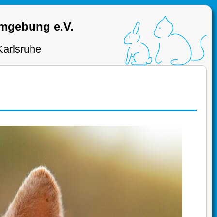
Umgebung e.V.
Karlsruhe