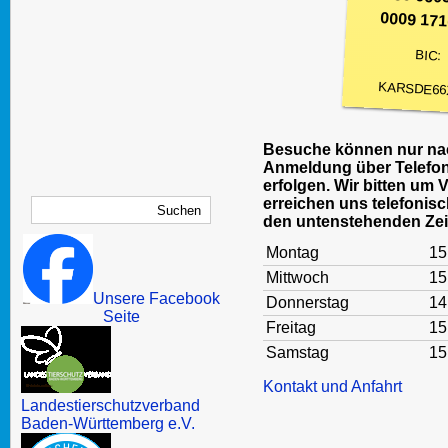
0009 171
BIC:
KARSDE66
Besuche können nur nac
Anmeldung über Telefon
erfolgen. Wir bitten um 
erreichen uns telefonisc
den untenstehenden Zei
Montag
15
Mittwoch
15
Unsere Facebook
Donnerstag
14
Seite
Freitag
15
Samstag
15
Kontakt und Anfahrt
Landestierschutzverband
Baden-Württemberg e.V.