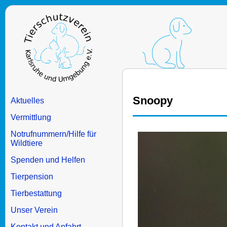
Snoopy
Aktuelles
Vermittlung
Notrufnummern/Hilfe für
Wildtiere
Spenden und Helfen
Tierpension
Tierbestattung
Unser Verein
Kontakt und Anfahrt