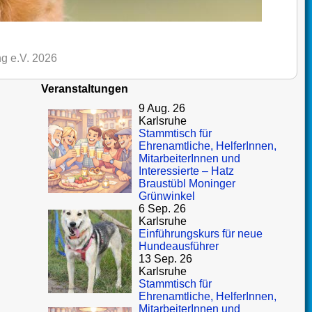
g e.V. 2026
Veranstaltungen
9 Aug. 26
Karlsruhe
Stammtisch für
Ehrenamtliche, HelferInnen,
MitarbeiterInnen und
Interessierte – Hatz
Braustübl Moninger
Grünwinkel
6 Sep. 26
Karlsruhe
Einführungskurs für neue
Hundeausführer
13 Sep. 26
Karlsruhe
Stammtisch für
Ehrenamtliche, HelferInnen,
MitarbeiterInnen und