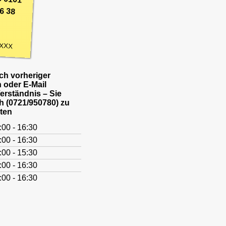
6 38
XXX
h vorheriger
 oder E-Mail
Verständnis – Sie
h (0721/950780) zu
ten
:00 - 16:30
:00 - 16:30
:00 - 15:30
:00 - 16:30
:00 - 16:30