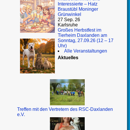
Interessierte – Hatz
Braustübl Moninger
Grünwinkel
27 Sep. 26
Karlsruhe
Großes Herbstfest im
Tierheim Daxlanden am
Sonntag, 27.09.26 (12 – 17
Uhr)
Alle Veranstaltungen
Aktuelles
Treffen mit den Vertretern des RSC-Daxlanden
e.V.