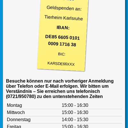
Geldspenden an:
Tierheim Karlsruhe
IBAN:
DE85 6605 0101
0009 1716 38
BIC:
KARSDE66XXX
Besuche können nur nach vorheriger Anmeldung
über Telefon oder E-Mail erfolgen. Wir bitten um
Verständnis – Sie erreichen uns telefonisch
(0721/950780) zu den untenstehenden Zeiten
Montag
15:00 - 16:30
Mittwoch
15:00 - 16:30
Donnerstag
14:00 - 15:30
Freitag
15:00 - 16:30