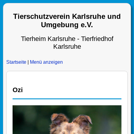
Tierschutzverein Karlsruhe und
Umgebung e.V.
Tierheim Karlsruhe - Tierfriedhof
Karlsruhe
Startseite
|
Menü anzeigen
Ozi