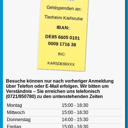
Geldspenden an:
Tierheim Karlsruhe
IBAN:
DE85 6605 0101
0009 1716 38
BIC:
KARSDE66XXX
Besuche können nur nach vorheriger Anmeldung
über Telefon oder E-Mail erfolgen. Wir bitten um
Verständnis – Sie erreichen uns telefonisch
(0721/950780) zu den untenstehenden Zeiten
Montag
15:00 - 16:30
Mittwoch
15:00 - 16:30
Donnerstag
14:00 - 15:30
Freitag
15:00 - 16:30