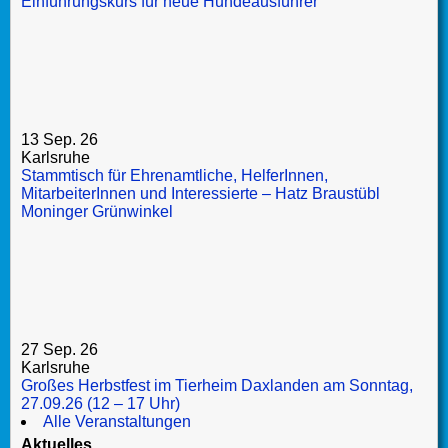
Einführungskurs für neue Hundeausführer
13 Sep. 26
Karlsruhe
Stammtisch für Ehrenamtliche, HelferInnen,
MitarbeiterInnen und Interessierte – Hatz Braustübl
Moninger Grünwinkel
27 Sep. 26
Karlsruhe
Großes Herbstfest im Tierheim Daxlanden am Sonntag,
27.09.26 (12 – 17 Uhr)
Alle Veranstaltungen
Aktuelles