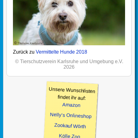
Zurück zu
Vermittelte Hunde 2018
© Tierschutzverein Karlsruhe und Umgebung e.V.
2026
Unsere Wunschlisten
findet ihr auf:
Amazon
Nelly’s Onlineshop
Zookauf Wörth
Kölle Zoo