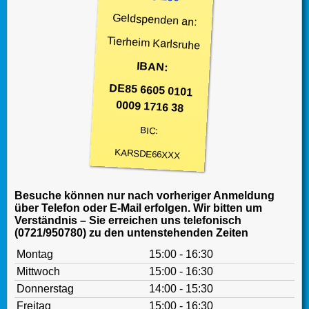
Geldspenden an:
Tierheim Karlsruhe
IBAN:
DE85 6605 0101
0009 1716 38
BIC:
KARSDE66XXX
Besuche können nur nach vorheriger Anmeldung
über Telefon oder E-Mail erfolgen. Wir bitten um
Verständnis – Sie erreichen uns telefonisch
(0721/950780) zu den untenstehenden Zeiten
Montag
15:00 - 16:30
Mittwoch
15:00 - 16:30
Donnerstag
14:00 - 15:30
Freitag
15:00 - 16:30