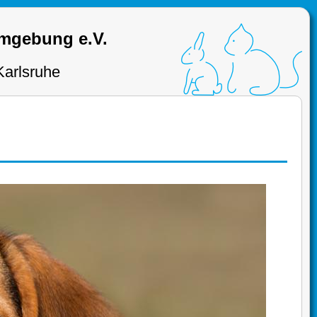
Umgebung e.V.
Karlsruhe