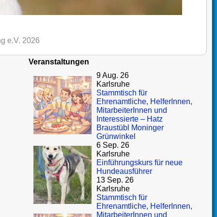
g e.V. 2026
Veranstaltungen
9 Aug. 26
Karlsruhe
Stammtisch für
Ehrenamtliche, HelferInnen,
MitarbeiterInnen und
Interessierte – Hatz
Braustübl Moninger
Grünwinkel
6 Sep. 26
Karlsruhe
Einführungskurs für neue
Hundeausführer
13 Sep. 26
Karlsruhe
Stammtisch für
Ehrenamtliche, HelferInnen,
MitarbeiterInnen und