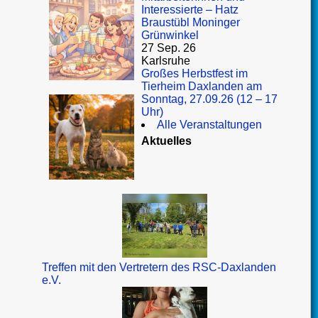
Interessierte – Hatz
Braustübl Moninger
Grünwinkel
27 Sep. 26
Karlsruhe
Großes Herbstfest im
Tierheim Daxlanden am
Sonntag, 27.09.26 (12 – 17
Uhr)
Alle Veranstaltungen
Aktuelles
Treffen mit den Vertretern des RSC-Daxlanden
e.V.