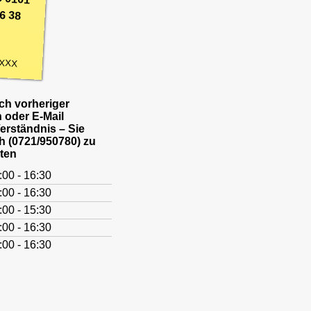
6 38
XXX
h vorheriger
 oder E-Mail
Verständnis – Sie
h (0721/950780) zu
ten
:00 - 16:30
:00 - 16:30
:00 - 15:30
:00 - 16:30
:00 - 16:30