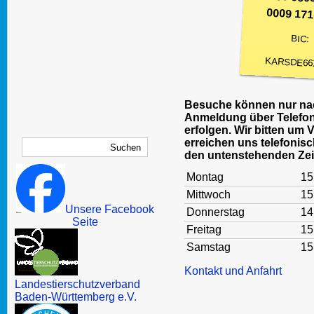
0009 171
BIC:
KARSDE66
Besuche können nur nac
Anmeldung über Telefon
erfolgen. Wir bitten um 
erreichen uns telefonisc
den untenstehenden Zei
Montag
15
Mittwoch
15
Unsere Facebook
Donnerstag
14
Seite
Freitag
15
Samstag
15
Kontakt und Anfahrt
Landestierschutzverband
Baden-Württemberg e.V.