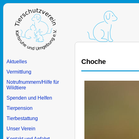
Choche
Aktuelles
Vermittlung
Notrufnummern/Hilfe für
Wildtiere
Spenden und Helfen
Tierpension
Tierbestattung
Unser Verein
Kontakt und Anfahrt