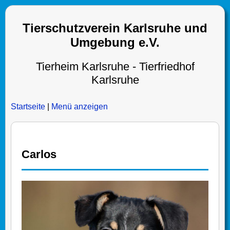
Tierschutzverein Karlsruhe und
Umgebung e.V.
Tierheim Karlsruhe - Tierfriedhof
Karlsruhe
Startseite
|
Menü anzeigen
Carlos