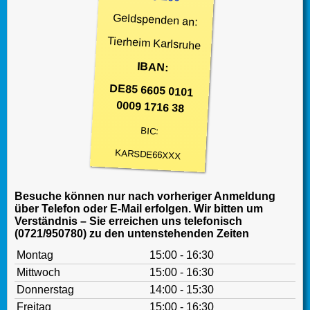
Geldspenden an:
Tierheim Karlsruhe
IBAN:
DE85 6605 0101
0009 1716 38
BIC:
KARSDE66XXX
Besuche können nur nach vorheriger Anmeldung
über Telefon oder E-Mail erfolgen. Wir bitten um
Verständnis – Sie erreichen uns telefonisch
(0721/950780) zu den untenstehenden Zeiten
Montag
15:00 - 16:30
Mittwoch
15:00 - 16:30
Donnerstag
14:00 - 15:30
Freitag
15:00 - 16:30