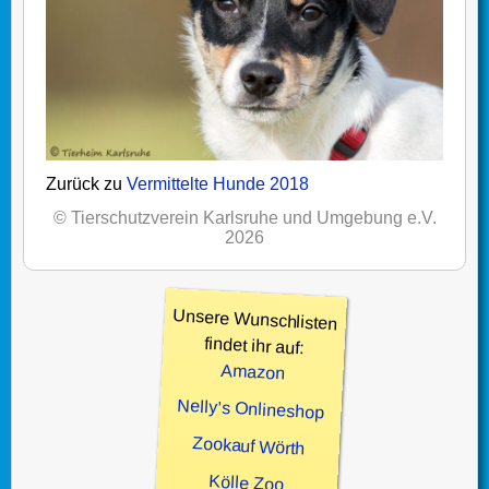
Zurück zu
Vermittelte Hunde 2018
© Tierschutzverein Karlsruhe und Umgebung e.V.
2026
Unsere Wunschlisten
findet ihr auf:
Amazon
Nelly’s Onlineshop
Zookauf Wörth
Kölle Zoo