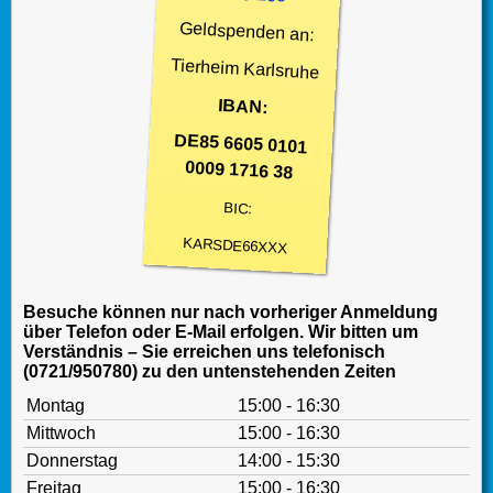
Geldspenden an:
Tierheim Karlsruhe
IBAN:
DE85 6605 0101
0009 1716 38
BIC:
KARSDE66XXX
Besuche können nur nach vorheriger Anmeldung
über Telefon oder E-Mail erfolgen. Wir bitten um
Verständnis – Sie erreichen uns telefonisch
(0721/950780) zu den untenstehenden Zeiten
Montag
15:00 - 16:30
Mittwoch
15:00 - 16:30
Donnerstag
14:00 - 15:30
Freitag
15:00 - 16:30