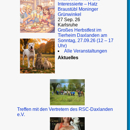
Interessierte – Hatz
Braustübl Moninger
Grünwinkel
27 Sep. 26
Karlsruhe
Großes Herbstfest im
Tierheim Daxlanden am
Sonntag, 27.09.26 (12 – 17
Uhr)
Alle Veranstaltungen
Aktuelles
Treffen mit den Vertretern des RSC-Daxlanden
e.V.