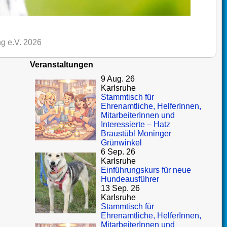
g e.V. 2026
Veranstaltungen
9 Aug. 26
Karlsruhe
Stammtisch für
Ehrenamtliche, HelferInnen,
MitarbeiterInnen und
Interessierte – Hatz
Braustübl Moninger
Grünwinkel
6 Sep. 26
Karlsruhe
Einführungskurs für neue
Hundeausführer
13 Sep. 26
Karlsruhe
Stammtisch für
Ehrenamtliche, HelferInnen,
MitarbeiterInnen und