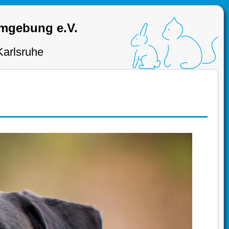
Umgebung e.V.
Karlsruhe