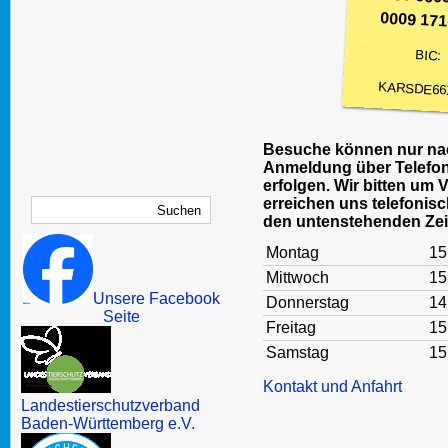
0009 171
BIC:
KARSDE66
Besuche können nur nac
Anmeldung über Telefon
erfolgen. Wir bitten um 
erreichen uns telefonisc
den untenstehenden Zei
Montag
15
Mittwoch
15
Unsere Facebook
Donnerstag
14
Seite
Freitag
15
Samstag
15
Kontakt und Anfahrt
Landestierschutzverband
Baden-Württemberg e.V.