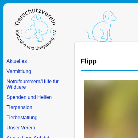
Flipp
Aktuelles
Vermittlung
Notrufnummern/Hilfe für
Wildtiere
Spenden und Helfen
Tierpension
Tierbestattung
Unser Verein
Kontakt und Anfahrt