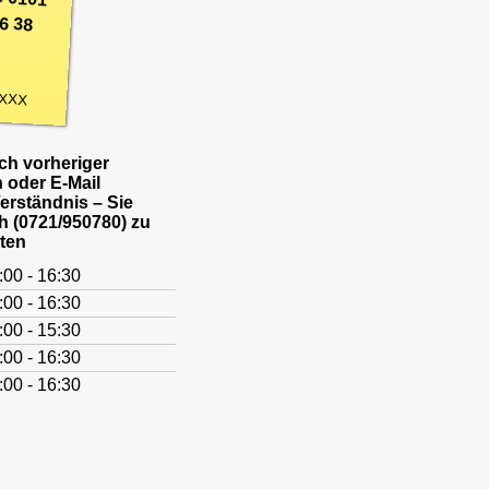
6 38
XXX
h vorheriger
 oder E-Mail
Verständnis – Sie
h (0721/950780) zu
ten
:00 - 16:30
:00 - 16:30
:00 - 15:30
:00 - 16:30
:00 - 16:30