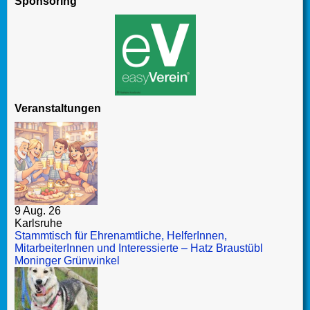
Sponsoring
Veranstaltungen
9 Aug. 26
Karlsruhe
Stammtisch für Ehrenamtliche, HelferInnen,
MitarbeiterInnen und Interessierte – Hatz Braustübl
Moninger Grünwinkel