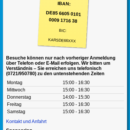
IBAN:
DE85 6605 0101
0009 1716 38
BIC:
KARSDE66XXX
Besuche können nur nach vorheriger Anmeldung
über Telefon oder E-Mail erfolgen. Wir bitten um
Verständnis – Sie erreichen uns telefonisch
(0721/950780) zu den untenstehenden Zeiten
Montag
15:00 - 16:30
Mittwoch
15:00 - 16:30
Donnerstag
14:00 - 15:30
Freitag
15:00 - 16:30
Samstag
15:00 - 16:30
Kontakt und Anfahrt