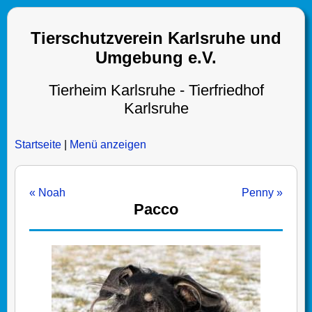
Tierschutzverein Karlsruhe und
Umgebung e.V.
Tierheim Karlsruhe - Tierfriedhof
Karlsruhe
Startseite
|
Menü anzeigen
« Noah
Penny »
Pacco