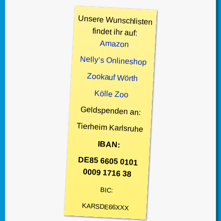
Unsere Wunschlisten
findet ihr auf:
Amazon
Nelly’s Onlineshop
Zookauf Wörth
Kölle Zoo
Geldspenden an:
Tierheim Karlsruhe
IBAN:
DE85 6605 0101
0009 1716 38
BIC:
KARSDE66XXX