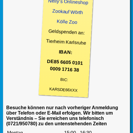
Nelly’s Onlineshop
Zookauf Wörth
Kölle Zoo
Geldspenden an:
Tierheim Karlsruhe
IBAN:
DE85 6605 0101
0009 1716 38
BIC:
KARSDE66XXX
Besuche können nur nach vorheriger Anmeldung
über Telefon oder E-Mail erfolgen. Wir bitten um
Verständnis – Sie erreichen uns telefonisch
(0721/950780) zu den untenstehenden Zeiten
Montag
15:00 - 16:30