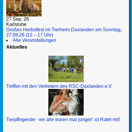
27 Sep. 26
Karlsruhe
Großes Herbstfest im Tierheim Daxlanden am Sonntag,
27.09.26 (12 – 17 Uhr)
Alle Veranstaltungen
Aktuelles
Treffen mit den Vertretern des RSC-Daxlanden e.V.
Tierpflegende - wir alle waren mal jünger! :o) Ratet mit!