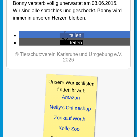
Bonny verstarb völlig unerwartet am 03.06.2015.
Wir sind alle sprachlos und geschockt. Bonny wird
immer in unseren Herzen bleiben.
teilen
teilen
© Tierschutzverein Karlsruhe und Umgebung e.V.
2026
Unsere Wunschlisten
findet ihr auf:
Amazon
Nelly’s Onlineshop
Zookauf Wörth
Kölle Zoo