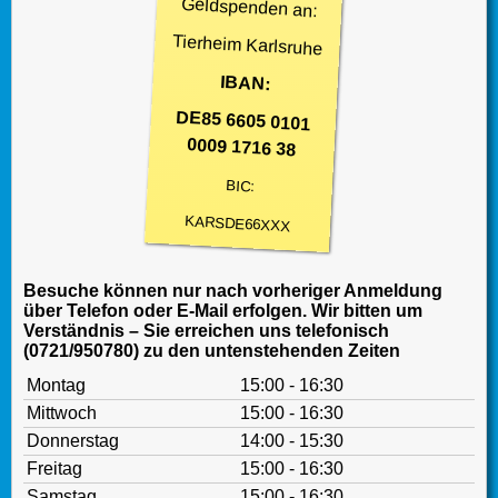
Geldspenden an:
Tierheim Karlsruhe
IBAN:
DE85 6605 0101
0009 1716 38
BIC:
KARSDE66XXX
Besuche können nur nach vorheriger Anmeldung
über Telefon oder E-Mail erfolgen. Wir bitten um
Verständnis – Sie erreichen uns telefonisch
(0721/950780) zu den untenstehenden Zeiten
Montag
15:00 - 16:30
Mittwoch
15:00 - 16:30
Donnerstag
14:00 - 15:30
Freitag
15:00 - 16:30
Samstag
15:00 - 16:30