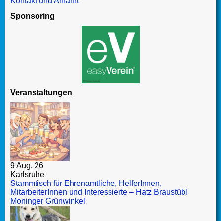
Kontakt und Anfahrt
Sponsoring
Veranstaltungen
9 Aug. 26
Karlsruhe
Stammtisch für Ehrenamtliche, HelferInnen,
MitarbeiterInnen und Interessierte – Hatz Braustübl
Moninger Grünwinkel