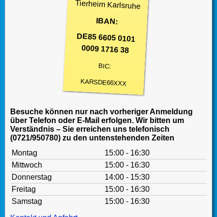
Tierheim Karlsruhe
IBAN:
DE85 6605 0101
0009 1716 38
BIC:
KARSDE66XXX
Besuche können nur nach vorheriger Anmeldung
über Telefon oder E-Mail erfolgen. Wir bitten um
Verständnis – Sie erreichen uns telefonisch
(0721/950780) zu den untenstehenden Zeiten
Montag
15:00 - 16:30
Mittwoch
15:00 - 16:30
Donnerstag
14:00 - 15:30
Freitag
15:00 - 16:30
Samstag
15:00 - 16:30