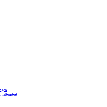
ingen
rhaltenstest