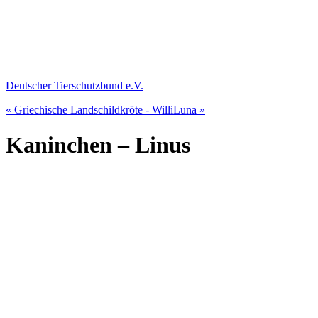
Deutscher Tierschutzbund e.V.
« Griechische Landschildkröte - Willi
Luna »
Kaninchen – Linus