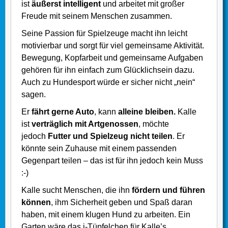
ist
äußerst intelligent
und arbeitet mit großer
Freude mit seinem Menschen zusammen.
Seine Passion für Spielzeuge macht ihn leicht
motivierbar und sorgt für viel gemeinsame Aktivität.
Bewegung, Kopfarbeit und gemeinsame Aufgaben
gehören für ihn einfach zum Glücklichsein dazu.
Auch zu Hundesport würde er sicher nicht „nein“
sagen.
Er
fährt gerne Auto
, kann
alleine bleiben.
Kalle
ist
verträglich mit Artgenossen
, möchte
jedoch
Futter und Spielzeug nicht teilen
. Er
könnte sein Zuhause mit einem passenden
Gegenpart teilen – das ist für ihn jedoch kein Muss
:-)
Kalle sucht Menschen, die ihn
fördern und führen
können
, ihm Sicherheit geben und Spaß daran
haben, mit einem klugen Hund zu arbeiten. Ein
Garten wäre das i-Tüpfelchen für Kalle’s