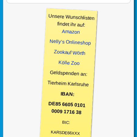
Unsere Wunschlisten
findet ihr auf:
Amazon
Nelly’s Onlineshop
Zookauf Wörth
Kölle Zoo
Geldspenden an:
Tierheim Karlsruhe
IBAN:
DE85 6605 0101
0009 1716 38
BIC:
KARSDE66XXX