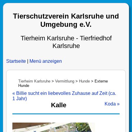
Tierschutzverein Karlsruhe und
Umgebung e.V.
Tierheim Karlsruhe - Tierfriedhof
Karlsruhe
Startseite
|
Menü anzeigen
Tierheim Karlsruhe
>
Vermittlung
>
Hunde
>
Externe
Hunde
« Billie sucht ein liebevolles Zuhause auf Zeit (ca.
1 Jahr)
Kalle
Koda »