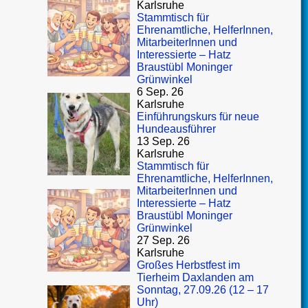
Karlsruhe
Stammtisch für
Ehrenamtliche, HelferInnen,
MitarbeiterInnen und
Interessierte – Hatz
Braustübl Moninger
Grünwinkel
6 Sep. 26
Karlsruhe
Einführungskurs für neue
Hundeausführer
13 Sep. 26
Karlsruhe
Stammtisch für
Ehrenamtliche, HelferInnen,
MitarbeiterInnen und
Interessierte – Hatz
Braustübl Moninger
Grünwinkel
27 Sep. 26
Karlsruhe
Großes Herbstfest im
Tierheim Daxlanden am
Sonntag, 27.09.26 (12 – 17
Uhr)