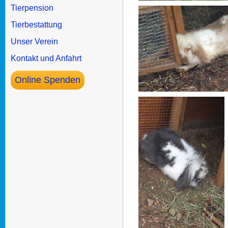
Tierpension
Tierbestattung
Unser Verein
Kontakt und Anfahrt
Online Spenden