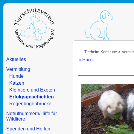
Tierheim Karlsruhe
>
Vermit
Aktuelles
« Pixxi
Vermittlung
Hunde
Katzen
Kleintiere und Exoten
Erfolgsgeschichten
Regenbogenbrücke
Notrufnummern/Hilfe für
Wildtiere
Spenden und Helfen