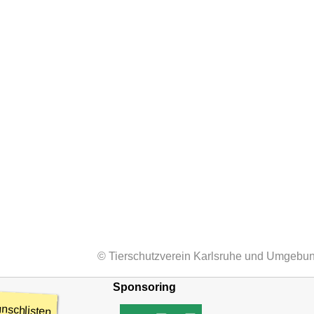
© Tierschutzverein Karlsruhe und Umgebun
Sponsoring
nschlisten