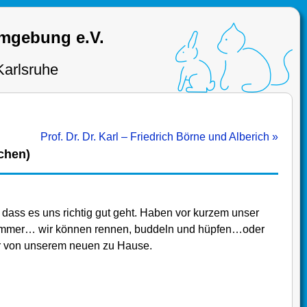
Umgebung e.V.
Karlsruhe
Prof. Dr. Dr. Karl – Friedrich Börne und Alberich »
chen)
dass es uns richtig gut geht. Haben vor kurzem unser
Hammer… wir können rennen, buddeln und hüpfen…oder
der von unserem neuen zu Hause.