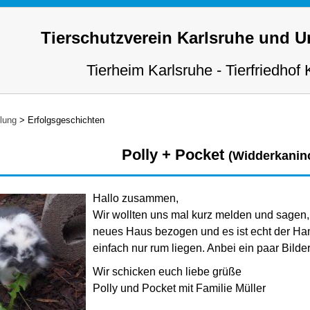
Tierschutzverein Karlsruhe und 
Tierheim Karlsruhe - Tierfriedhof 
tlung
>
Erfolgsgeschichten
Polly + Pocket
(Widderkanin
Hallo zusammen,
Wir wollten uns mal kurz melden und sagen, 
neues Haus bezogen und es ist echt der 
einfach nur rum liegen. Anbei ein paar Bil
Wir schicken euch liebe grüße
Polly und Pocket mit Familie Müller