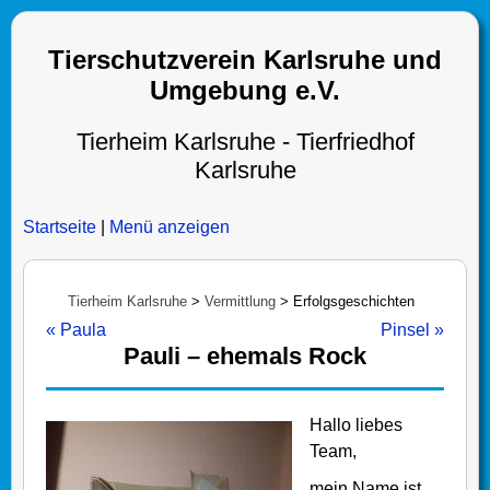
Tierschutzverein Karlsruhe und
Umgebung e.V.
Tierheim Karlsruhe - Tierfriedhof
Karlsruhe
Startseite
|
Menü anzeigen
Tierheim Karlsruhe
>
Vermittlung
>
Erfolgsgeschichten
« Paula
Pinsel »
Pauli – ehemals Rock
Hallo liebes
Team,
mein Name ist