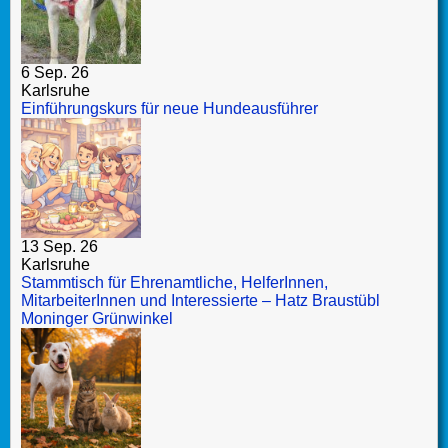
6 Sep. 26
Karlsruhe
Einführungskurs für neue Hundeausführer
13 Sep. 26
Karlsruhe
Stammtisch für Ehrenamtliche, HelferInnen,
MitarbeiterInnen und Interessierte – Hatz Braustübl
Moninger Grünwinkel