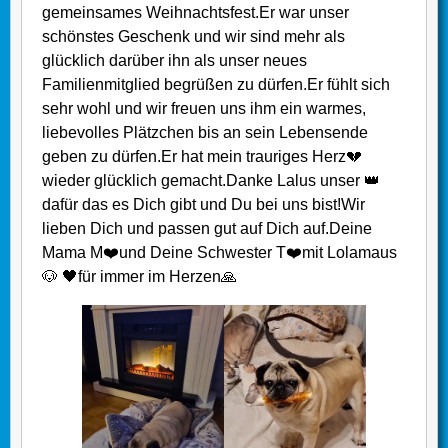
gemeinsames Weihnachtsfest.Er war unser
schönstes Geschenk und wir sind mehr als
glücklich darüber ihn als unser neues
Familienmitglied begrüßen zu dürfen.Er fühlt sich
sehr wohl und wir freuen uns ihm ein warmes,
liebevolles Plätzchen bis an sein Lebensende
geben zu dürfen.Er hat mein trauriges Herz💔
wieder glücklich gemacht.Danke Lalus unser 👑
dafür das es Dich gibt und Du bei uns bist!Wir
lieben Dich und passen gut auf Dich auf.Deine
Mama M❤️und Deine Schwester T❤️mit Lolamaus
🐶 🖤für immer im Herzen🙏