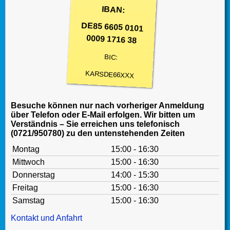
IBAN:
DE85 6605 0101
0009 1716 38
BIC:
KARSDE66XXX
Besuche können nur nach vorheriger Anmeldung
über Telefon oder E-Mail erfolgen. Wir bitten um
Verständnis – Sie erreichen uns telefonisch
(0721/950780) zu den untenstehenden Zeiten
Montag
15:00 - 16:30
Mittwoch
15:00 - 16:30
Donnerstag
14:00 - 15:30
Freitag
15:00 - 16:30
Samstag
15:00 - 16:30
Kontakt und Anfahrt