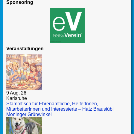
Sponsoring
Veranstaltungen
9 Aug. 26
Karlsruhe
Stammtisch für Ehrenamtliche, HelferInnen,
MitarbeiterInnen und Interessierte – Hatz Braustübl
Moninger Grünwinkel