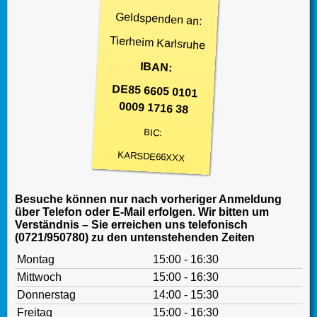
Geldspenden an:
Tierheim Karlsruhe
IBAN:
DE85 6605 0101
0009 1716 38
BIC:
KARSDE66XXX
Besuche können nur nach vorheriger Anmeldung
über Telefon oder E-Mail erfolgen. Wir bitten um
Verständnis – Sie erreichen uns telefonisch
(0721/950780) zu den untenstehenden Zeiten
Montag
15:00 - 16:30
Mittwoch
15:00 - 16:30
Donnerstag
14:00 - 15:30
Freitag
15:00 - 16:30