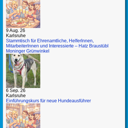
9 Aug. 26
Karlsruhe
Stammtisch für Ehrenamtliche, HelferInnen,
MitarbeiterInnen und Interessierte – Hatz Braustübl
Moninger Grünwinkel
6 Sep. 26
Karlsruhe
Einführungskurs für neue Hundeausführer