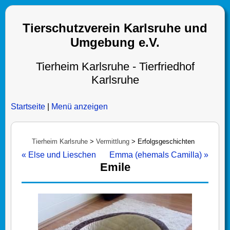
Tierschutzverein Karlsruhe und
Umgebung e.V.
Tierheim Karlsruhe - Tierfriedhof
Karlsruhe
Startseite
|
Menü anzeigen
Tierheim Karlsruhe
>
Vermittlung
>
Erfolgsgeschichten
« Else und Lieschen
Emma (ehemals Camilla) »
Emile