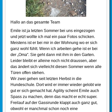
Hallo an das gesamte Team
Emile ist ja letzten Sommer bei uns eingezogen
und jetzt wollte ich mal ein paar Fotos schicken.
Meistens ist er bei mir in der Wohnung wo er sich
ganz wohl fühlt. Wenn ich arbeiten gehe ist er bei
der „Oma“. Sie geht dann mit ihm in den Garten.
Leider bleibt er alleine noch nicht draussen, aber
das ändert sich vielleicht diesen Sommer wenn alle
Türen offen stehen.
Wir zwei gehen seit letzten Herbst in die
Hundeschule. Dort wird er immer wieder gelobt wie
gut er sich gemacht hat. Agility scheint Emile auch
Spass zu machen, denn das macht er echt super.
Freilauf auf der Gassirunde klappt auch ganz gut,
obwohl er manchmal schon noch eine