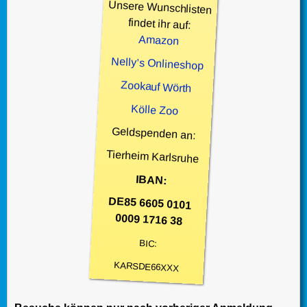
Unsere Wunschlisten
findet ihr auf:
Amazon
Nelly’s Onlineshop
Zookauf Wörth
Kölle Zoo
Geldspenden an:
Tierheim Karlsruhe
IBAN:
DE85 6605 0101
0009 1716 38
BIC:
KARSDE66XXX