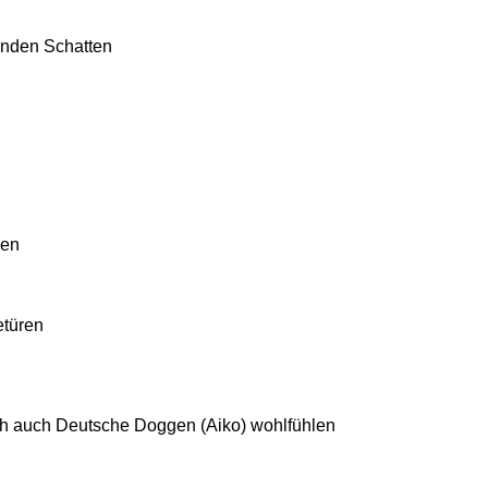
nden Schatten
gen
etüren
ch auch Deutsche Doggen (Aiko) wohlfühlen