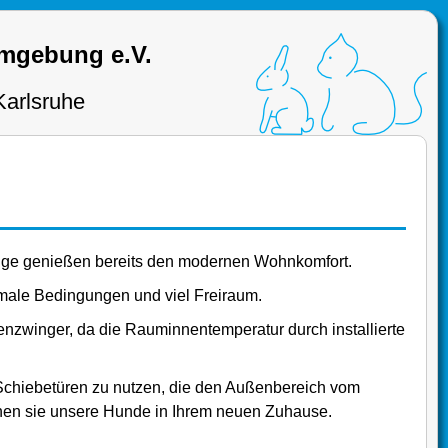
Umgebung e.V.
Karlsruhe
inge genießen bereits den modernen Wohnkomfort.
male Bedingungen und viel Freiraum.
nzwinger, da die Rauminnentemperatur durch installierte
Schiebetüren zu nutzen, die den Außenbereich vom
hen sie unsere Hunde in Ihrem neuen Zuhause.