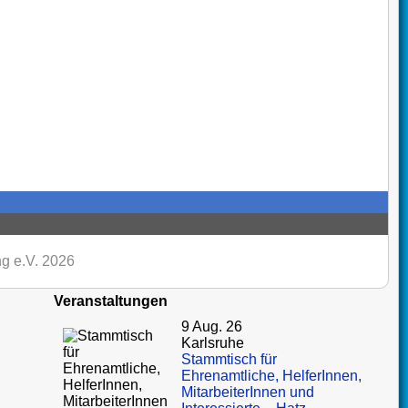
g e.V. 2026
Veranstaltungen
9 Aug. 26
Karlsruhe
Stammtisch für
Ehrenamtliche, HelferInnen,
MitarbeiterInnen und