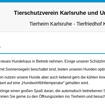
Tierschutzverein Karlsruhe und 
Tierheim Karlsruhe - Tierfriedhof 
s
r neues Hundehaus in Betrieb nehmen. Einige unserer Schützl
it Sonnensegeln beschattet sind, bieten unseren Hunden opti
n nutzen unsere Hunde aber auch liebend gern die kühlen Inne
nt auf eine „Hundwohlfühltemperatur“ gehalten wird.
linge einen großen Spaß daran, die automatisch betriebenen 
mmen Sie gerne zu den Öffnungszeiten ins Tierheim und besuc