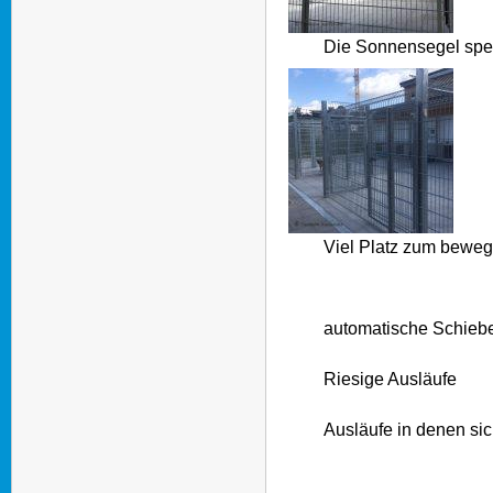
Die Sonnensegel spe
Viel Platz zum bewe
automatische Schieb
Riesige Ausläufe
Ausläufe in denen si