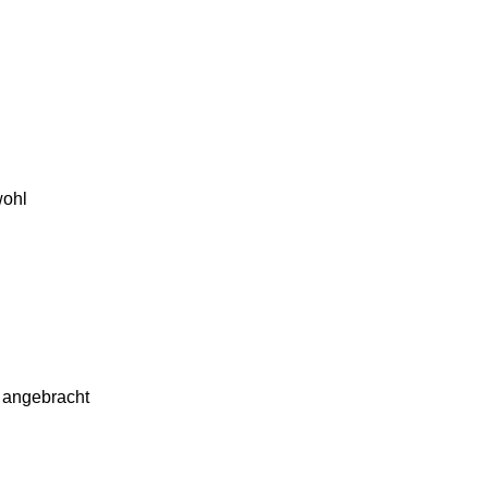
wohl
 angebracht