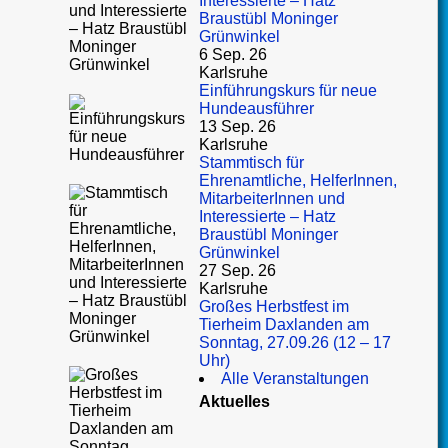
Interessierte – Hatz
Braustübl Moninger
Grünwinkel
6 Sep. 26
Karlsruhe
Einführungskurs für neue
Hundeausführer
13 Sep. 26
Karlsruhe
Stammtisch für
Ehrenamtliche, HelferInnen,
MitarbeiterInnen und
Interessierte – Hatz
Braustübl Moninger
Grünwinkel
27 Sep. 26
Karlsruhe
Großes Herbstfest im
Tierheim Daxlanden am
Sonntag, 27.09.26 (12 – 17
Uhr)
Alle Veranstaltungen
Aktuelles