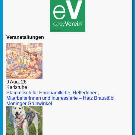
Veranstaltungen
9 Aug. 26
Karlsruhe
Stammtisch für Ehrenamtliche, HelferInnen,
MitarbeiterInnen und Interessierte – Hatz Braustübl
Moninger Grünwinkel