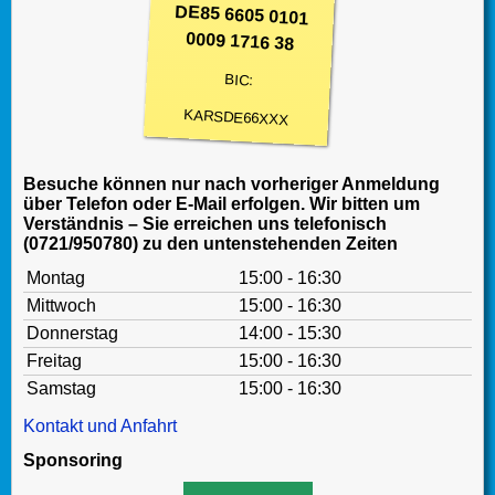
DE85 6605 0101
0009 1716 38
BIC:
KARSDE66XXX
Besuche können nur nach vorheriger Anmeldung
über Telefon oder E-Mail erfolgen. Wir bitten um
Verständnis – Sie erreichen uns telefonisch
(0721/950780) zu den untenstehenden Zeiten
Montag
15:00 - 16:30
Mittwoch
15:00 - 16:30
Donnerstag
14:00 - 15:30
Freitag
15:00 - 16:30
Samstag
15:00 - 16:30
Kontakt und Anfahrt
Sponsoring