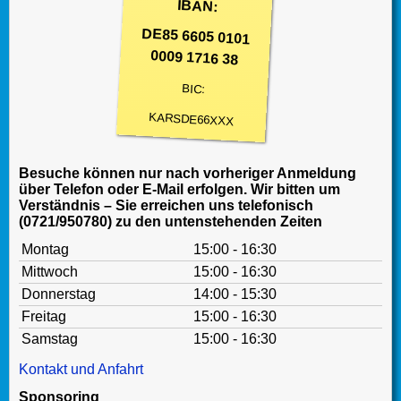
IBAN:
DE85 6605 0101
0009 1716 38
BIC:
KARSDE66XXX
Besuche können nur nach vorheriger Anmeldung
über Telefon oder E-Mail erfolgen. Wir bitten um
Verständnis – Sie erreichen uns telefonisch
(0721/950780) zu den untenstehenden Zeiten
Montag
15:00 - 16:30
Mittwoch
15:00 - 16:30
Donnerstag
14:00 - 15:30
Freitag
15:00 - 16:30
Samstag
15:00 - 16:30
Kontakt und Anfahrt
Sponsoring