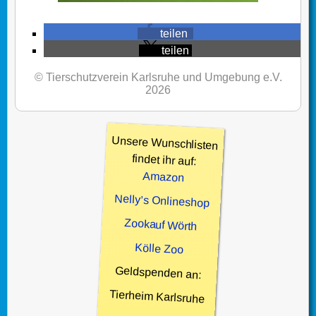
teilen
teilen
© Tierschutzverein Karlsruhe und Umgebung e.V.
2026
Unsere Wunschlisten
findet ihr auf:
Amazon
Nelly’s Onlineshop
Zookauf Wörth
Kölle Zoo
Geldspenden an:
Tierheim Karlsruhe