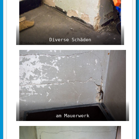
Diverse Schäden
am Mauerwerk