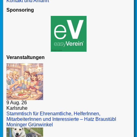
Kontakt und Anfahrt
Sponsoring
Veranstaltungen
9 Aug. 26
Karlsruhe
Stammtisch für Ehrenamtliche, HelferInnen,
MitarbeiterInnen und Interessierte – Hatz Braustübl
Moninger Grünwinkel