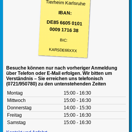
Tierheim Karlsruhe
IBAN:
DE85 6605 0101
0009 1716 38
BIC:
KARSDE66XXX
Besuche können nur nach vorheriger Anmeldung
über Telefon oder E-Mail erfolgen. Wir bitten um
Verständnis – Sie erreichen uns telefonisch
(0721/950780) zu den untenstehenden Zeiten
Montag
15:00 - 16:30
Mittwoch
15:00 - 16:30
Donnerstag
14:00 - 15:30
Freitag
15:00 - 16:30
Samstag
15:00 - 16:30