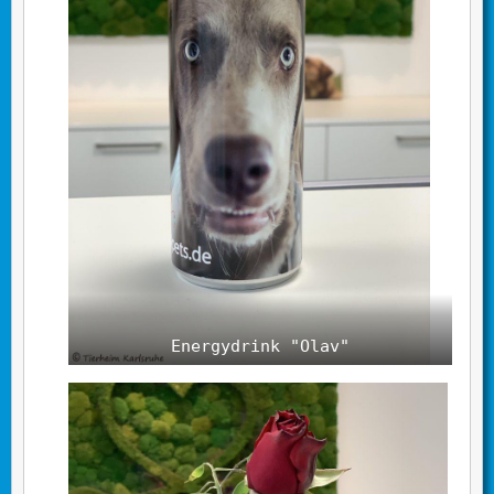
Energydrink "Olav"