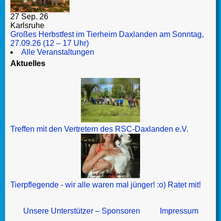
27 Sep. 26
Karlsruhe
Großes Herbstfest im Tierheim Daxlanden am Sonntag,
27.09.26 (12 – 17 Uhr)
Alle Veranstaltungen
Aktuelles
Treffen mit den Vertretern des RSC-Daxlanden e.V.
Tierpflegende - wir alle waren mal jünger! :o) Ratet mit!
Unsere Unterstützer – Sponsoren
Impressum