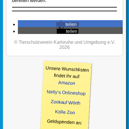
bereiten werden.
teilen
teilen
© Tierschutzverein Karlsruhe und Umgebung e.V.
2026
Unsere Wunschlisten
findet ihr auf:
Amazon
Nelly’s Onlineshop
Zookauf Wörth
Kölle Zoo
Geldspenden an: