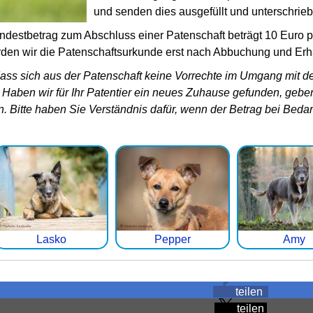
und senden dies ausgefüllt und unterschrie
indestbetrag zum Abschluss einer Patenschaft beträgt 10 Euro 
en wir die Patenschaftsurkunde erst nach Abbuchung und Erha
dass sich aus der Patenschaft keine Vorrechte im Umgang mit de
 Haben wir für Ihr Patentier ein neues Zuhause gefunden, geben 
n. Bitte haben Sie Verständnis dafür, wenn der Betrag bei Bed
Lasko
Pepper
Amy
teilen
teilen