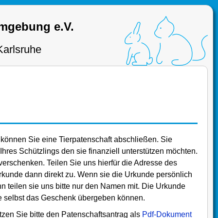
Umgebung e.V.
Karlsruhe
 können Sie eine Tierpatenschaft abschließen. Sie
hres Schützlings den sie finanziell unterstützen möchten.
erschenken. Teilen Sie uns hierfür die Adresse des
rkunde dann direkt zu. Wenn sie die Urkunde persönlich
teilen sie uns bitte nur den Namen mit. Die Urkunde
ie selbst das Geschenk übergeben können.
zen Sie bitte den Patenschaftsantrag als
Pdf-Dokument