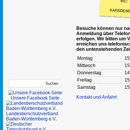
BIC:
KARSDE66
Besuche können nur nac
Anmeldung über Telefon
erfolgen. Wir bitten um 
erreichen uns telefonisc
den untenstehenden Zei
Montag
15
Mittwoch
15
Donnerstag
14
Freitag
15
Samstag
15
Kontakt und Anfahrt
Unsere Facebook Seite
Landestierschutzverband
Baden-Württemberg e.V.