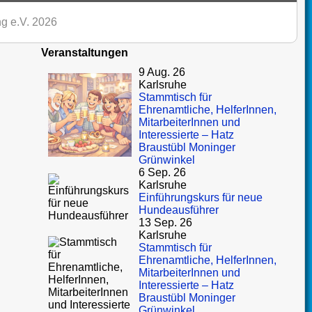
g e.V. 2026
Veranstaltungen
9 Aug. 26
Karlsruhe
Stammtisch für
Ehrenamtliche, HelferInnen,
MitarbeiterInnen und
Interessierte – Hatz
Braustübl Moninger
Grünwinkel
6 Sep. 26
Karlsruhe
Einführungskurs für neue
Hundeausführer
13 Sep. 26
Karlsruhe
Stammtisch für
Ehrenamtliche, HelferInnen,
MitarbeiterInnen und
Interessierte – Hatz
Braustübl Moninger
Grünwinkel