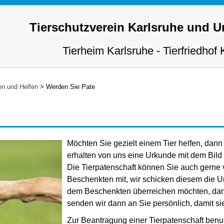
Tierschutzverein Karlsruhe und 
Tierheim Karlsruhe - Tierfriedhof 
n und Helfen
>
Werden Sie Pate
Möchten Sie gezielt einem Tier helfen, dann
erhalten von uns eine Urkunde mit dem Bild I
Die Tierpatenschaft können Sie auch gerne v
Beschenkten mit, wir schicken diesem die U
dem Beschenkten überreichen möchten, dann 
senden wir dann an Sie persönlich, damit s
Zur Beantragung einer Tierpatenschaft benut