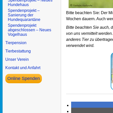
Spendenprojekt – Neues
Hundehaus
Spendenprojekt –
Bitte beachten Sie: Der M
Sanierung der
Wochen dauern. Auch werd
Hundequarantäne
Spendenprojekt
Bitte beachten Sie auch, 
abgeschlossen – Neues
von uns vermittelt werden.
Vogelhaus
anderes Tier zu übertrage
Tierpension
verwendet wird.
Tierbestattung
Unser Verein
Kontakt und Anfahrt
Online Spenden