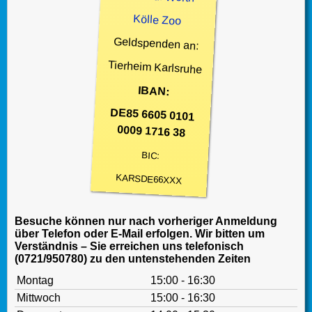
Kölle Zoo
Geldspenden an:
Tierheim Karlsruhe
IBAN:
DE85 6605 0101
0009 1716 38
BIC:
KARSDE66XXX
Besuche können nur nach vorheriger Anmeldung
über Telefon oder E-Mail erfolgen. Wir bitten um
Verständnis – Sie erreichen uns telefonisch
(0721/950780) zu den untenstehenden Zeiten
Montag
15:00 - 16:30
Mittwoch
15:00 - 16:30